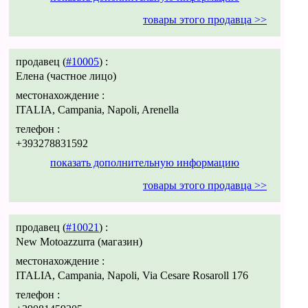
товары этого продавца >>
продавец (
#10005
) :
Елена (частное лицо)
местонахождение :
ITALIA, Campania, Napoli, Arenella
телефон :
+393278831592
показать дополнительную информацию
товары этого продавца >>
продавец (
#10021
) :
New Motoazzurra (магазин)
местонахождение :
ITALIA, Campania, Napoli, Via Cesare Rosaroll 176
телефон :