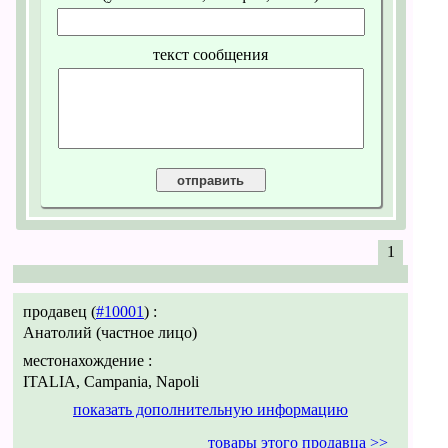
текст сообщения
1
продавец (
#10001
) :
Анатолий (частное лицо)
местонахождение :
ITALIA, Campania, Napoli
показать дополнительную информацию
товары этого продавца >>