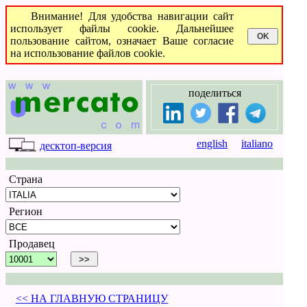
Внимание! Для удобства навигации сайт
использует файлы cookie. Дальнейшее
пользование сайтом, означает Ваше согласие
на использование файлов cookie.
поделиться
english
italiano
десктоп-версия
Страна
Регион
Продавец
<< НА ГЛАВНУЮ СТРАНИЦУ