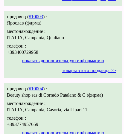
продавец (
#10003
) :
Ярослав (фирма)
местонахождение :
ITALIA, Campania, Qualiano
телефон :
+393400729958
показать дополнительную информацию
товары этого продавца >>
продавец (
#10004
) :
Beauty shop sas di Corrado Patalano & C (фирма)
местонахождение :
ITALIA, Campania, Casoria, via Lipari 11
телефон :
+393774957659
показать дополнительную информацию