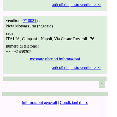
articoli di questo venditore >>
venditore (
#10021
) :
New Motoazzurra (negozio)
sede :
ITALIA, Campania, Napoli, Via Cesare Rosaroll 176
numero di telefono :
+39081459305
mostrare ulteriori informazioni
articoli di questo venditore >>
1
Informazioni generali
|
Condizioni d`uso
Tariffe e pagamenti
|
Registrazione