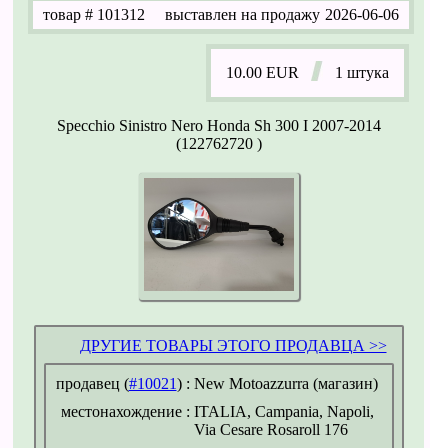
товар
# 101312
выставлен на продажу
2026-06-06
10.00
EUR
1 штука
Specchio Sinistro Nero Honda Sh 300 I 2007-2014
(122762720 )
ДРУГИЕ ТОВАРЫ ЭТОГО ПРОДАВЦА >>
продавец (
#10021
) :
New Motoazzurra (магазин)
местонахождение :
ITALIA, Campania, Napoli,
Via Cesare Rosaroll 176