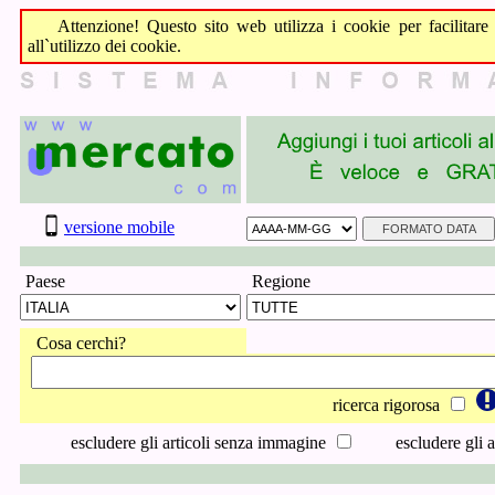
Attenzione! Questo sito web utilizza i cookie per facilitare l
all`utilizzo dei cookie.
versione mobile
Paese
Regione
Cosa cerchi?
ricerca rigorosa
escludere gli articoli senza immagine
escludere gli a