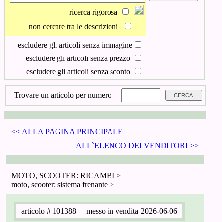
ricerca rigorosa
non cercare tra le descrizioni
escludere gli articoli senza immagine
escludere gli articoli senza prezzo
escludere gli articoli senza sconto
Trovare un articolo per numero
<< ALLA PAGINA PRINCIPALE
ALL`ELENCO DEI VENDITORI >>
MOTO, SCOOTER: RICAMBI >
moto, scooter: sistema frenante >
articolo
# 101388
messo in vendita
2026-06-06