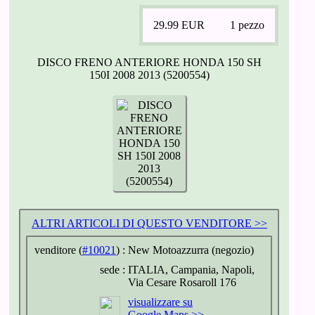
29.99
EUR
1 pezzo
DISCO FRENO ANTERIORE HONDA 150 SH
150I 2008 2013 (5200554)
ALTRI ARTICOLI DI QUESTO VENDITORE >>
venditore (
#10021
) :
New Motoazzurra (negozio)
sede :
ITALIA, Campania, Napoli,
Via Cesare Rosaroll 176
visualizzare su
Google Maps >>