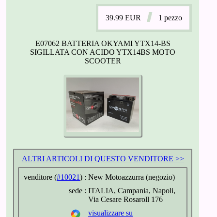
39.99
EUR
1 pezzo
E07062 BATTERIA OKYAMI YTX14-BS
SIGILLATA CON ACIDO YTX14BS MOTO
SCOOTER
ALTRI ARTICOLI DI QUESTO VENDITORE >>
venditore (
#10021
) :
New Motoazzurra (negozio)
sede :
ITALIA, Campania, Napoli,
Via Cesare Rosaroll 176
visualizzare su