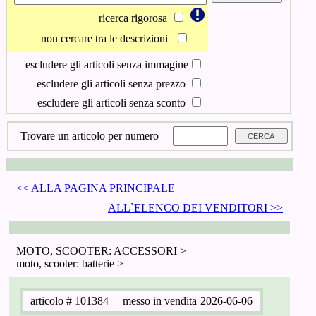
ricerca rigorosa
non cercare tra le descrizioni
escludere gli articoli senza immagine
escludere gli articoli senza prezzo
escludere gli articoli senza sconto
Trovare un articolo per numero
<< ALLA PAGINA PRINCIPALE
ALL`ELENCO DEI VENDITORI >>
MOTO, SCOOTER: ACCESSORI >
moto, scooter: batterie >
articolo
# 101384
messo in vendita
2026-06-06