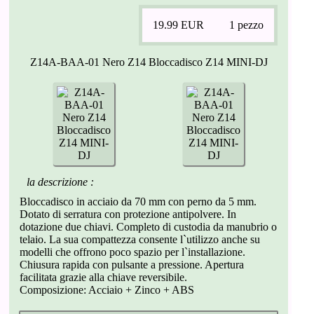
19.99
EUR
1 pezzo
Z14A-BAA-01 Nero Z14 Bloccadisco Z14 MINI-DJ
la descrizione :
Bloccadisco in acciaio da 70 mm con perno da 5 mm.
Dotato di serratura con protezione antipolvere. In
dotazione due chiavi. Completo di custodia da manubrio o
telaio. La sua compattezza consente l`utilizzo anche su
modelli che offrono poco spazio per l`installazione.
Chiusura rapida con pulsante a pressione. Apertura
facilitata grazie alla chiave reversibile.
Composizione: Acciaio + Zinco + ABS