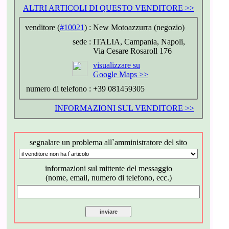
ALTRI ARTICOLI DI QUESTO VENDITORE >>
venditore (
#10021
) :
New Motoazzurra (negozio)
sede :
ITALIA, Campania, Napoli,
Via Cesare Rosaroll 176
visualizzare su
Google Maps >>
numero di telefono :
+39 081459305
INFORMAZIONI SUL VENDITORE >>
segnalare un problema all`amministratore del sito
informazioni sul mittente del messaggio
(nome, email, numero di telefono, ecc.)