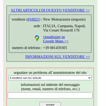
ALTRI ARTICOLI DI QUESTO VENDITORE >>
venditore (
#10021
) :
New Motoazzurra (negozio)
sede :
ITALIA, Campania, Napoli,
Via Cesare Rosaroll 176
visualizzare su
Google Maps >>
numero di telefono :
+39 081459305
INFORMAZIONI SUL VENDITORE >>
segnalare un problema all`amministratore del sito
informazioni sul mittente del messaggio
(nome, email, numero di telefono, ecc.)