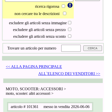
ricerca rigorosa
non cercare tra le descrizioni
escludere gli articoli senza immagine
escludere gli articoli senza prezzo
escludere gli articoli senza sconto
Trovare un articolo per numero
<< ALLA PAGINA PRINCIPALE
ALL`ELENCO DEI VENDITORI >>
MOTO, SCOOTER: ACCESSORI >
moto, scooter: altri accessori >
articolo
# 101361
messo in vendita
2026-06-06