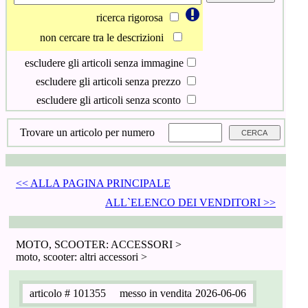
ricerca rigorosa
non cercare tra le descrizioni
escludere gli articoli senza immagine
escludere gli articoli senza prezzo
escludere gli articoli senza sconto
Trovare un articolo per numero
<< ALLA PAGINA PRINCIPALE
ALL`ELENCO DEI VENDITORI >>
MOTO, SCOOTER: ACCESSORI >
moto, scooter: altri accessori >
articolo
# 101355
messo in vendita
2026-06-06