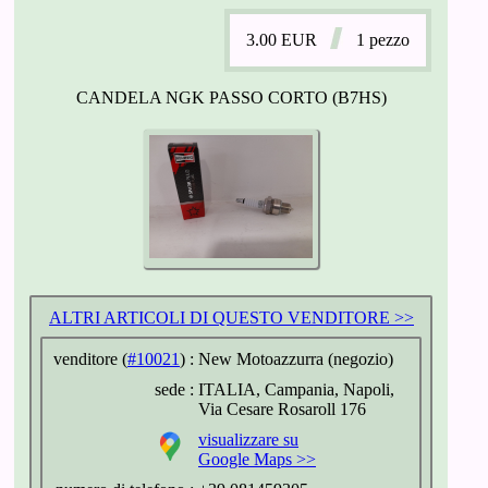
3.00
EUR
1 pezzo
CANDELA NGK PASSO CORTO (B7HS)
ALTRI ARTICOLI DI QUESTO VENDITORE >>
venditore (
#10021
) :
New Motoazzurra (negozio)
sede :
ITALIA, Campania, Napoli,
Via Cesare Rosaroll 176
visualizzare su
Google Maps >>