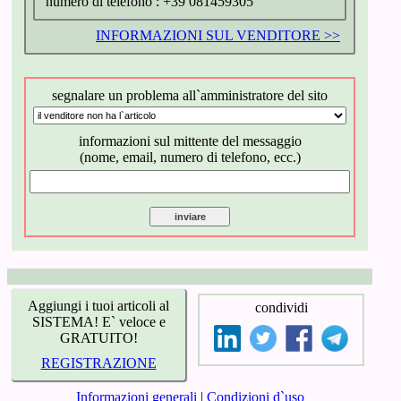
numero di telefono :
+39 081459305
INFORMAZIONI SUL VENDITORE >>
segnalare un problema all`amministratore del sito
informazioni sul mittente del messaggio
(nome, email, numero di telefono, ecc.)
Aggiungi i tuoi articoli al
condividi
SISTEMA! E` veloce e
GRATUITO!
REGISTRAZIONE
Informazioni generali
|
Condizioni d`uso