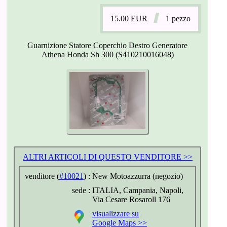
15.00
EUR
1 pezzo
Guarnizione Statore Coperchio Destro Generatore
Athena Honda Sh 300 (S410210016048)
ALTRI ARTICOLI DI QUESTO VENDITORE >>
venditore (
#10021
) :
New Motoazzurra (negozio)
sede :
ITALIA, Campania, Napoli,
Via Cesare Rosaroll 176
visualizzare su
Google Maps >>