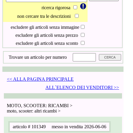
ricerca rigorosa
non cercare tra le descrizioni
escludere gli articoli senza immagine
escludere gli articoli senza prezzo
escludere gli articoli senza sconto
Trovare un articolo per numero
<< ALLA PAGINA PRINCIPALE
ALL`ELENCO DEI VENDITORI >>
MOTO, SCOOTER: RICAMBI >
moto, scooter: altri ricambi >
articolo
# 101349
messo in vendita
2026-06-06