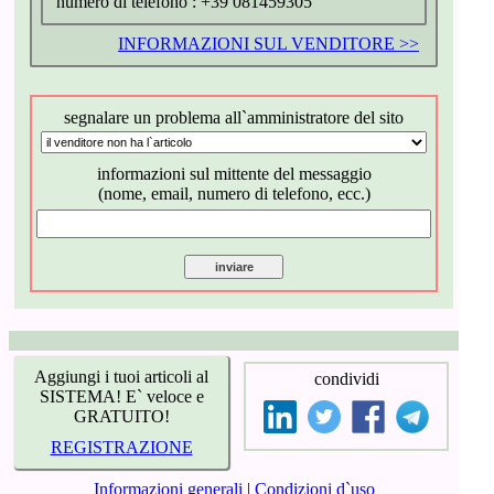
numero di telefono :
+39 081459305
INFORMAZIONI SUL VENDITORE >>
segnalare un problema all`amministratore del sito
informazioni sul mittente del messaggio
(nome, email, numero di telefono, ecc.)
Aggiungi i tuoi articoli al
condividi
SISTEMA! E` veloce e
GRATUITO!
REGISTRAZIONE
Informazioni generali
|
Condizioni d`uso