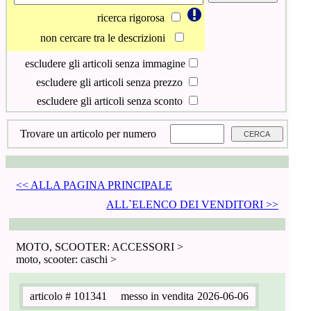
ricerca rigorosa
non cercare tra le descrizioni
escludere gli articoli senza immagine
escludere gli articoli senza prezzo
escludere gli articoli senza sconto
Trovare un articolo per numero
<< ALLA PAGINA PRINCIPALE
ALL`ELENCO DEI VENDITORI >>
MOTO, SCOOTER: ACCESSORI >
moto, scooter: caschi >
articolo
# 101341
messo in vendita
2026-06-06