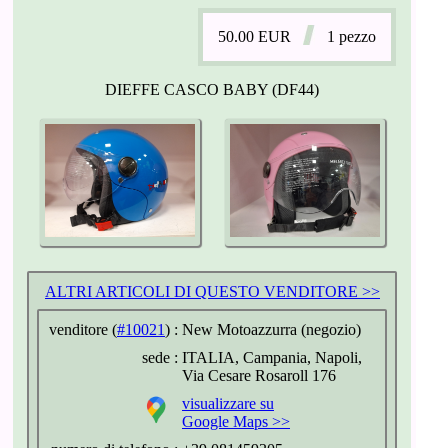
50.00
EUR
1 pezzo
DIEFFE CASCO BABY (DF44)
ALTRI ARTICOLI DI QUESTO VENDITORE >>
venditore (
#10021
) :
New Motoazzurra (negozio)
sede :
ITALIA, Campania, Napoli,
Via Cesare Rosaroll 176
visualizzare su
Google Maps >>