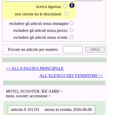
ricerca rigorosa
non cercare tra le descrizioni
escludere gli articoli senza immagine
escludere gli articoli senza prezzo
escludere gli articoli senza sconto
Trovare un articolo per numero
<< ALLA PAGINA PRINCIPALE
ALL`ELENCO DEI VENDITORI >>
MOTO, SCOOTER: RICAMBI >
moto, scooter: accensione >
articolo
# 101331
messo in vendita
2026-06-06