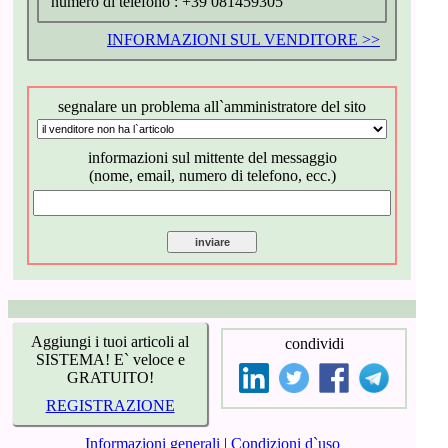
numero di telefono :
+39 081459305
INFORMAZIONI SUL VENDITORE >>
segnalare un problema all`amministratore del sito
informazioni sul mittente del messaggio
(nome, email, numero di telefono, ecc.)
Aggiungi i tuoi articoli al
condividi
SISTEMA! E` veloce e
GRATUITO!
REGISTRAZIONE
Informazioni generali
|
Condizioni d`uso