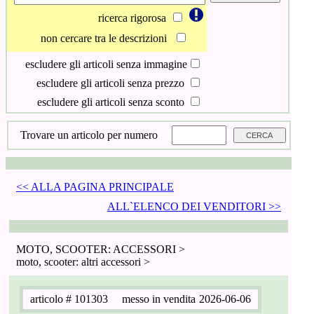
ricerca rigorosa
non cercare tra le descrizioni
escludere gli articoli senza immagine
escludere gli articoli senza prezzo
escludere gli articoli senza sconto
Trovare un articolo per numero
<< ALLA PAGINA PRINCIPALE
ALL`ELENCO DEI VENDITORI >>
MOTO, SCOOTER: ACCESSORI >
moto, scooter: altri accessori >
articolo
# 101303
messo in vendita
2026-06-06