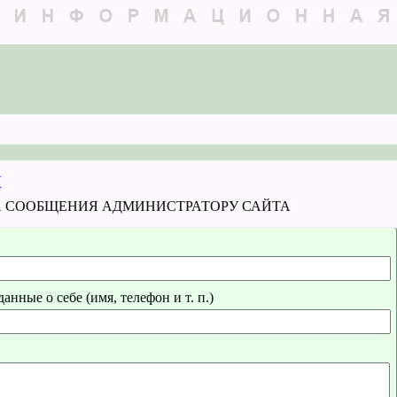
У
 СООБЩЕНИЯ АДМИНИСТРАТОРУ САЙТА
нные о себе (имя, телефон и т. п.)