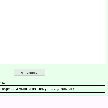
отправить
ек.
е курсором мышки по этому прямоугольнику.
У