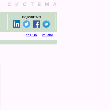
поделиться
english
italiano